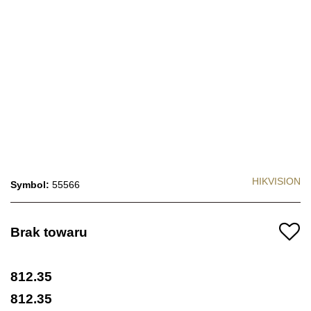
HIKVISION
Symbol:
55566
Brak towaru
812.35
812.35