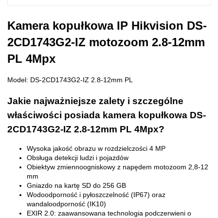
Kamera kopułkowa IP Hikvision DS-
2CD1743G2-IZ motozoom 2.8-12mm
PL 4Mpx
Model: DS-2CD1743G2-IZ 2.8-12mm PL
Jakie najważniejsze zalety i szczególne
właściwości posiada kamera kopułkowa DS-
2CD1743G2-IZ 2.8-12mm PL 4Mpx?
Wysoka jakość obrazu w rozdzielczości 4 MP
Obsługa detekcji ludzi i pojazdów
Obiektyw zmiennoogniskowy z napędem motozoom 2,8-12
mm
Gniazdo na kartę SD do 256 GB
Wodoodporność i pyłoszczelność (IP67) oraz
wandaloodporność (IK10)
EXIR 2.0: zaawansowana technologia podczerwieni o