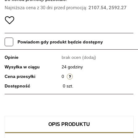
Najniższa cena z 30 dni przed promocją:
2107.54
2592.27
Powiadom gdy produkt będzie dostępny
Opinie
brak ocen
(dodaj)
Wysyłka w ciągu
24 godziny
Cena przesyłki
0
Dostępność
0
szt.
OPIS PRODUKTU