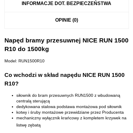
INFORMACJE DOT. BEZPIECZEŃSTWA
OPINIE (0)
Napęd bramy przesuwnej NICE RUN 1500
R10 do 1500kg
Model: RUN1500R10
Co wchodzi w skład napędu NICE RUN 1500
R10?
siłownik do bram przesuwnych RUN1500 z wbudowaną
centralą sterującą
dedykowana stalowa podstawa montażowa pod siłownik
kotwy i śruby montażowe przewidziane przez Producenta
mechaniczny wyłącznik krańcowy z kompletem krzywek na
listwę zębatą