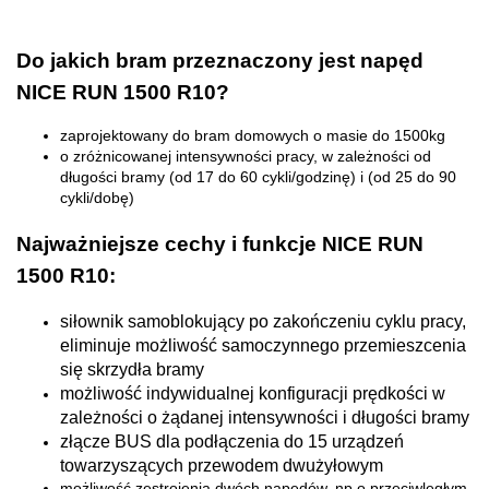
Do jakich bram przeznaczony jest napęd
NICE RUN 1500 R10?
zaprojektowany do bram domowych o masie do 1500kg
o zróżnicowanej intensywności pracy, w zależności od
długości bramy (od 17 do 60 cykli/godzinę) i (od 25 do 90
cykli/dobę)
Najważniejsze cechy i funkcje NICE RUN
1500 R10:
siłownik samoblokujący po zakończeniu cyklu pracy,
eliminuje możliwość samoczynnego przemieszcenia
się skrzydła bramy
możliwość indywidualnej konfiguracji prędkości w
zależności o żądanej intensywności i długości bramy
złącze BUS dla podłączenia do 15 urządzeń
towarzyszących przewodem dwużyłowym
możliwość zestrojenia dwóch napędów, np o przeciwległym