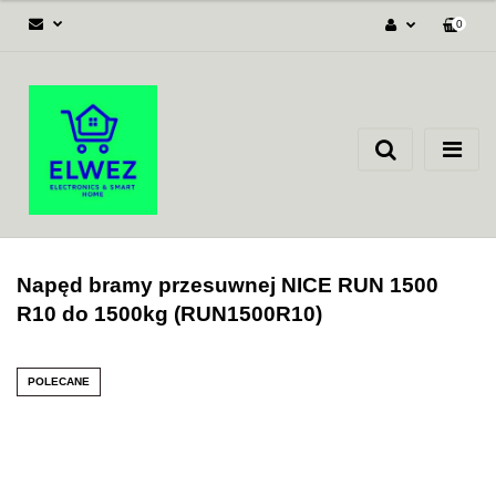
0
Zaloguj się
Załóż konto
Dodaj zgłoszenie
Zgody cookies
Napęd bramy przesuwnej NICE RUN 1500
R10 do 1500kg (RUN1500R10)
POLECANE