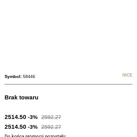
NICE
Symbol:
58446
Brak towaru
2514.50
-3%
2592.27
2514.50
-3%
2592.27
Do końca promocji pozostało: