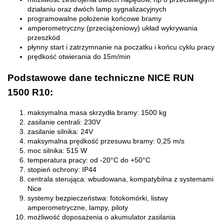
działaniu oraz dwóch lamp sygnalizacyjnych
programowalne położenie końcowe bramy
amperometryczny (przeciążeniowy) układ wykrywania
przeszkód
płynny start i zatrzymnanie na poczatku i końcu cyklu pracy
prędkość otwierania do 15m/min
Podstawowe dane techniczne NICE RUN
1500 R10:
maksymalna masa skrzydła bramy: 1500 kg
zasilanie centrali: 230V
zasilanie silnika: 24V
maksymalna prędkość przesuwu bramy: 0,25 m/s
moc silnika: 515 W
temperatura pracy: od -20°C do +50°C
stopień ochrony: IP44
centrala sterująca: wbudowana, kompatybilna z systemami
Nice
systemy bezpieczeństwa: fotokomórki, listwy
amperometryczne, lampy, piloty
możliwość doposażenia o akumulator zasilania