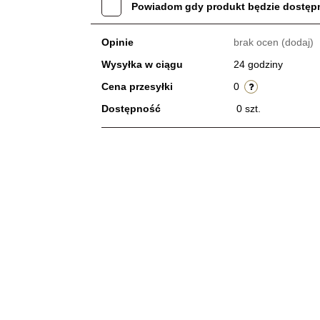
Powiadom gdy produkt będzie dostęp
Opinie
brak ocen
(dodaj)
Wysyłka w ciągu
24 godziny
Cena przesyłki
0
Dostępność
0
szt.