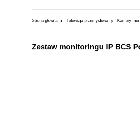
Strona główna
Telewizja przemysłowa
Kamery moni
Zestaw monitoringu IP BCS P