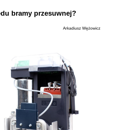
ędu bramy przesuwnej?
Arkadiusz Wężowicz