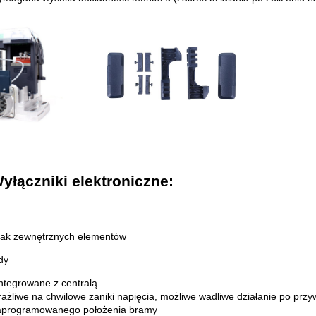
yłączniki elektroniczne:
rak zewnętrznych elementów
y
ntegrowane z centralą
ażliwe na chwilowe zaniki napięcia, możliwe wadliwe działanie po prz
aprogramowanego położenia bramy