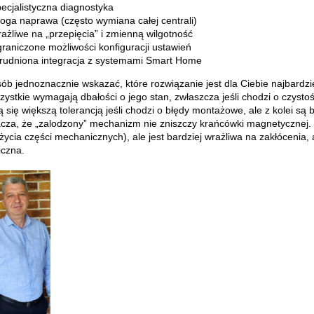
ecjalistyczna diagnostyka
oga naprawa (często wymiana całej centrali)
ażliwe na „przepięcia” i zmienną wilgotność
raniczone możliwości konfiguracji ustawień
trudniona integracja z systemami Smart Home
ób jednoznacznie wskazać, które rozwiązanie jest dla Ciebie najbardzie
zystkie wymagają dbałości o jego stan, zwłaszcza jeśli chodzi o czyst
 się większą tolerancją jeśli chodzi o błędy montażowe, ale z kolei są
cza, że „zalodzony” mechanizm nie zniszczy krańcówki magnetycznej. 
życia części mechanicznych), ale jest bardziej wrażliwa na zakłócenia,
iczna.