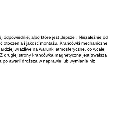
j odpowiednie, albo które jest „lepsze”. Niezależnie od
ość otoczenia i jakość montażu. Krańcówki mechaniczne
 bardziej wrażliwe na warunki atmosferyczne, co wcale
Z drugiej strony krańcówka magnetyczna jest trwalsza
 a po awarii droższa w naprawie lub wymianie niż