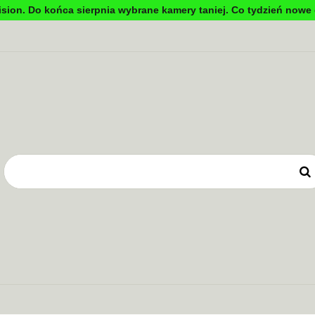
sion. Do końca sierpnia wybrane kamery taniej. Co tydzień nowe 
DYNKOWA
TV PRZEMYSŁOWA
KONTROLA DOSTĘ
OWE
ZASILANIE
TV PRZEMYSŁOWA
KONTROLA DOSTĘPU
SYSTEMY 