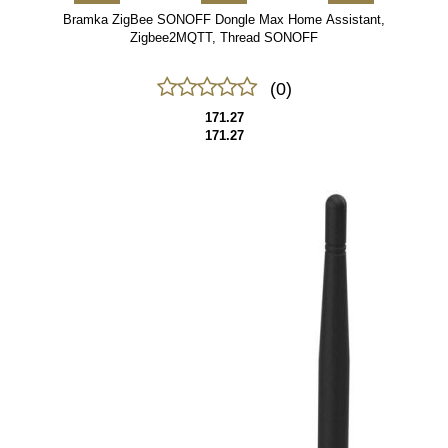
Bramka ZigBee SONOFF Dongle Max Home Assistant,
Zigbee2MQTT, Thread SONOFF
(0)
171.27
171.27