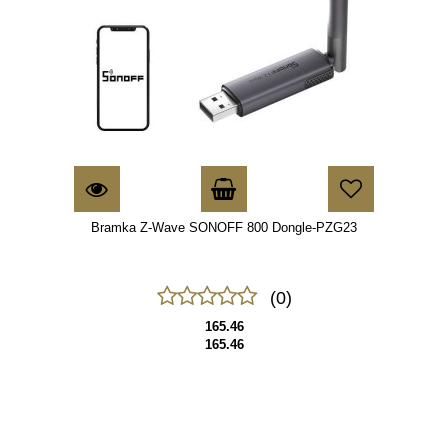
Bramka Z-Wave SONOFF 800 Dongle-PZG23
(0)
165.46
165.46