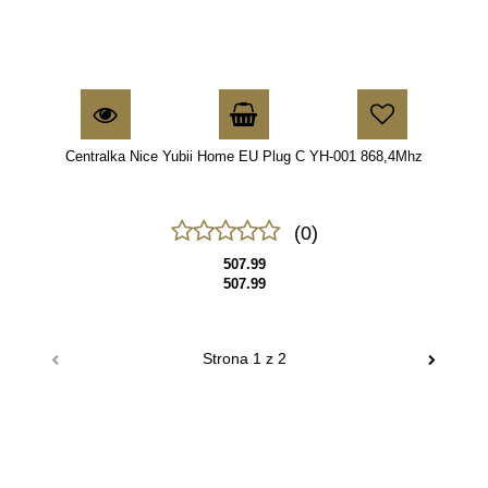
Centralka Nice Yubii Home EU Plug C YH-001 868,4Mhz
(0)
507.99
507.99