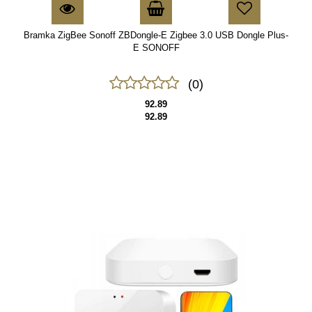
Bramka ZigBee Sonoff ZBDongle-E Zigbee 3.0 USB Dongle Plus-
E SONOFF
(0)
92.89
92.89