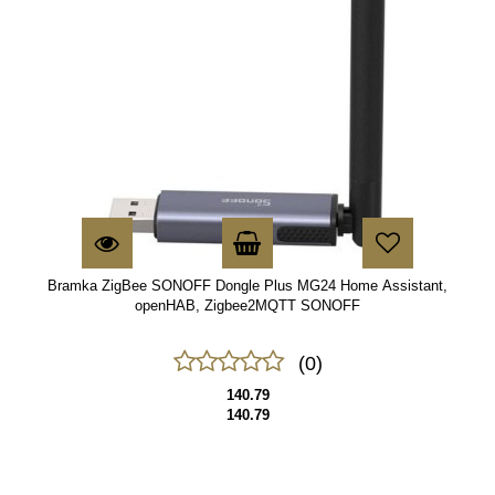
Bramka ZigBee SONOFF Dongle Plus MG24 Home Assistant,
openHAB, Zigbee2MQTT SONOFF
(0)
140.79
140.79