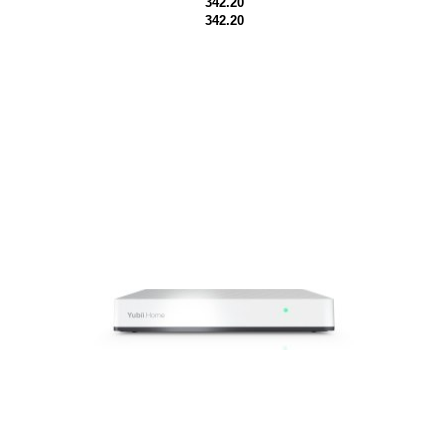
342.20
342.20