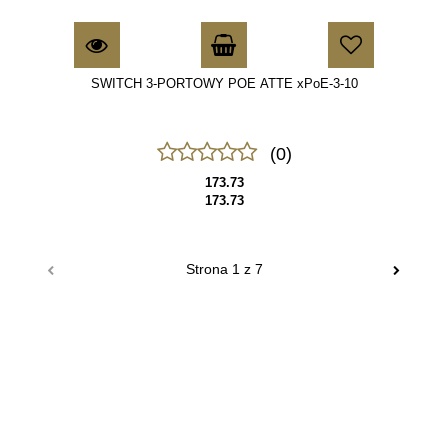
SWITCH 3-PORTOWY POE ATTE xPoE-3-10
(0)
173.73
173.73
70MAI