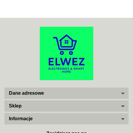
ACO
ADATA
Dane adresowe
AISKO
Sklep
Informacje