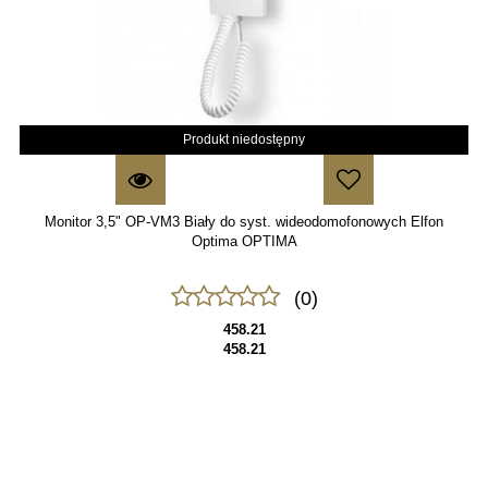
Produkt niedostępny
Monitor 3,5" OP-VM3 Biały do syst. wideodomofonowych Elfon
Optima OPTIMA
(0)
458.21
458.21