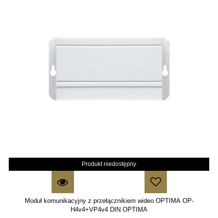
Produkt niedostępny
Moduł komunikacyjny z przełącznikiem wideo OPTIMA OP-
H4v4+VP4v4 DIN OPTIMA