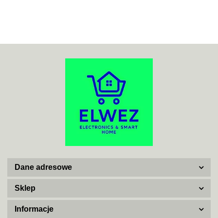
70MAI
ACO
ADATA
Dane adresowe
AISKO
Sklep
Informacje