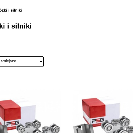
zki i silniki
 i silniki