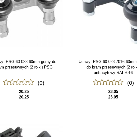
yt PSG 60.023 60mm górny do
Uchwyt PSG 60.023.7016 60mm
am przesuwnych (2 rolki) PSG
do bram przesuwnych (2 rolk
antracytowy RAL7016
(0)
(0)
20.25
23.05
20.25
23.05