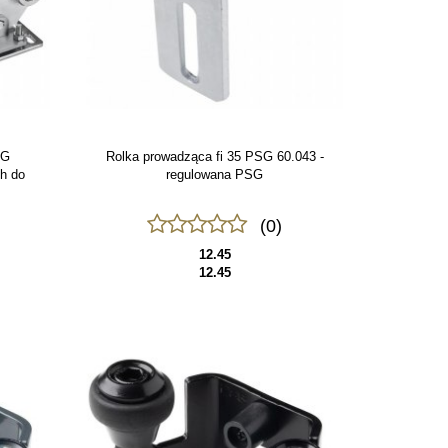
SG
Rolka prowadząca fi 35 PSG 60.043 -
h do
regulowana PSG
(0)
12.45
12.45