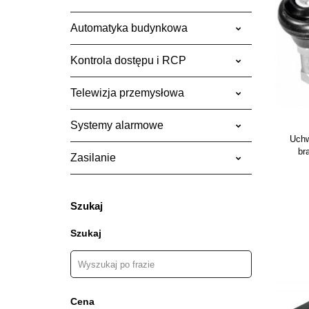
Automatyka budynkowa
Kontrola dostępu i RCP
Telewizja przemysłowa
Systemy alarmowe
Uchw
br
Zasilanie
Szukaj
Szukaj
Cena