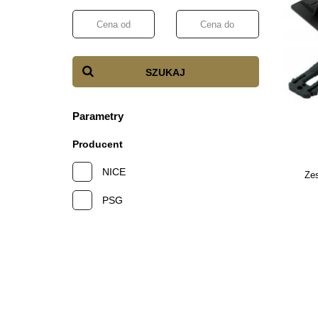
SZUKAJ
Parametry
Producent
NICE
Ze
PSG