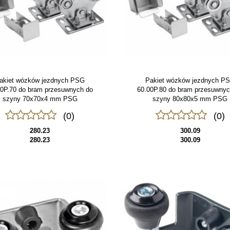
akiet wózków jezdnych PSG
Pakiet wózków jezdnych P
00P.70 do bram przesuwnych do
60.00P.80 do bram przesuwnyc
szyny 70x70x4 mm PSG
szyny 80x80x5 mm PSG
(0)
(0)
280.23
300.09
280.23
300.09