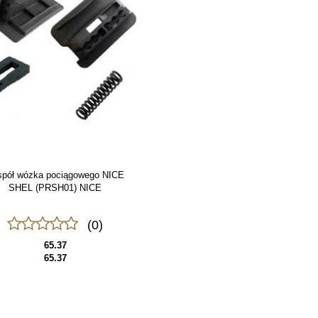
spół wózka pociągowego NICE
SHEL (PRSH01) NICE
(0)
65.37
65.37