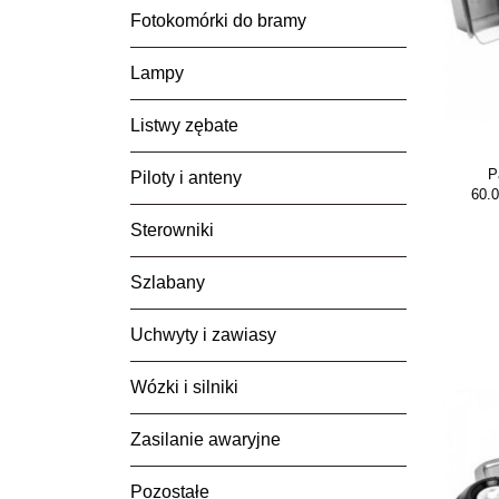
Fotokomórki do bramy
Lampy
Listwy zębate
P
Piloty i anteny
60.
Sterowniki
Szlabany
Uchwyty i zawiasy
Wózki i silniki
Zasilanie awaryjne
Pozostałe