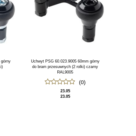
 górny
Uchwyt PSG 60.023.9005 60mm górny
i)
do bram przesuwnych (2 rolki) czarny
RAL9005
(0)
23.05
23.05