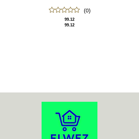
(0)
99.12
99.12
70MAI
ACO