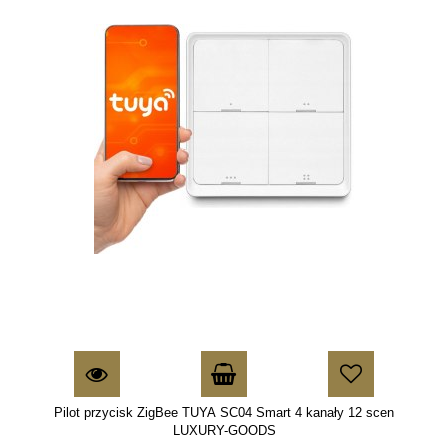
Pilot przycisk ZigBee TUYA SC04 Smart 4 kanały 12 scen
LUXURY-GOODS