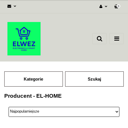
0
Zaloguj się
Załóż konto
Dodaj zgłoszenie
Zgody cookies
Kategorie
Szukaj
Producent - EL-HOME