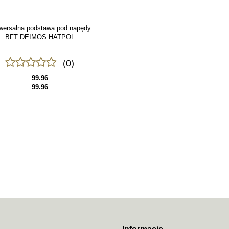
wersalna podstawa pod napędy
BFT DEIMOS HATPOL
(0)
99.96
99.96
70MAI
ACO