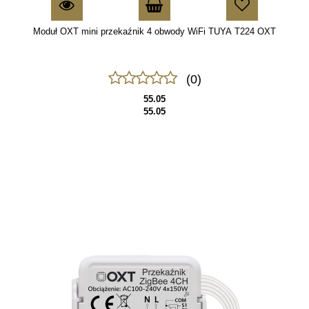
Moduł OXT mini przekaźnik 4 obwody WiFi TUYA T224 OXT
(0)
55.05
55.05