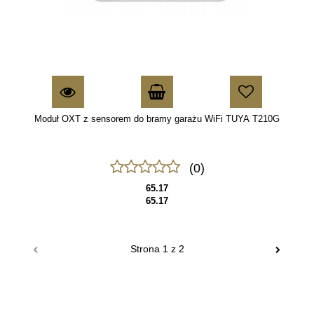
Moduł OXT z sensorem do bramy garażu WiFi TUYA T210G
(0)
65.17
65.17