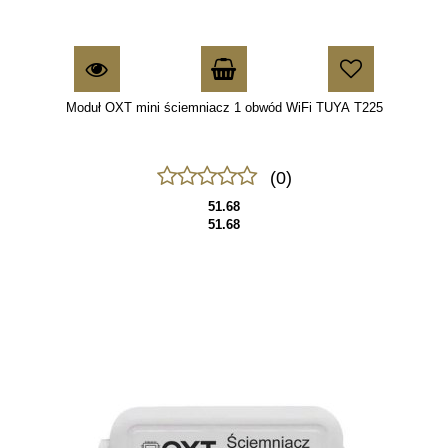
Moduł OXT mini ściemniacz 1 obwód WiFi TUYA T225
(0)
51.68
51.68