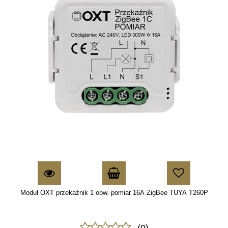
Moduł OXT przekaźnik 1 obw. pomiar 16A ZigBee TUYA T260P