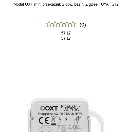
Moduł OXT mini przekaźnik 2 obw. bez N ZigBee TUYA T272
(0)
57.17
57.17