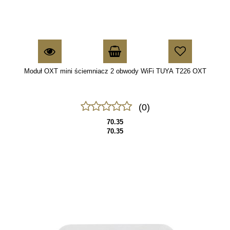
Moduł OXT mini ściemniacz 2 obwody WiFi TUYA T226 OXT
(0)
70.35
70.35