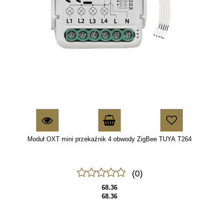
Moduł OXT mini przekaźnik 4 obwody ZigBee TUYA T264
(0)
68.36
68.36