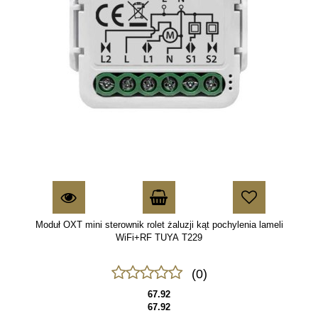
Moduł OXT mini sterownik rolet żaluzji kąt pochylenia lameli
WiFi+RF TUYA T229
(0)
67.92
67.92