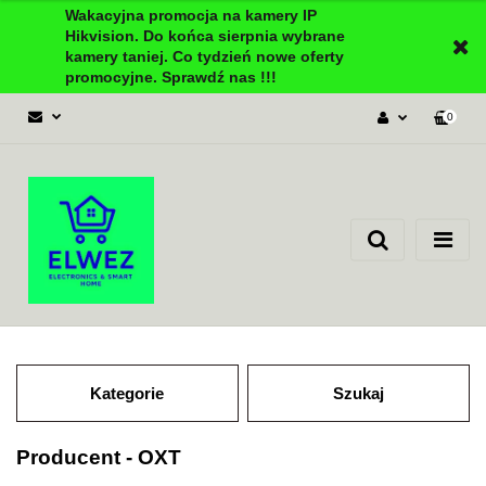
Wakacyjna promocja na kamery IP
Hikvision. Do końca sierpnia wybrane
kamery taniej. Co tydzień nowe oferty
promocyjne. Sprawdź nas !!!
0
Zaloguj się
Załóż konto
Dodaj zgłoszenie
Zgody cookies
Kategorie
Szukaj
Producent - OXT