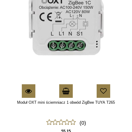
Moduł OXT mini ściemniacz 1 obwód ZigBee TUYA T265
(0)
55.15