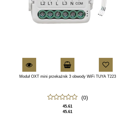
Moduł OXT mini przekaźnik 3 obwody WiFi TUYA T223
(0)
45.61
45.61