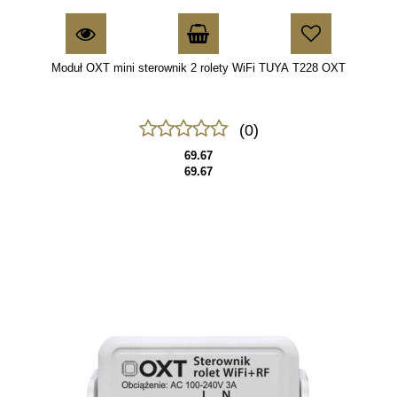
Moduł OXT mini sterownik 2 rolety WiFi TUYA T228 OXT
(0)
69.67
69.67