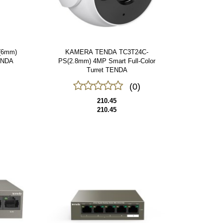
(6mm)
KAMERA TENDA TC3T24C-
TENDA
PS(2.8mm) 4MP Smart Full-Color
Turret TENDA
(0)
210.45
210.45