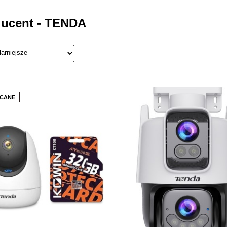
ucent - TENDA
CANE