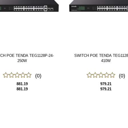
CH POE TENDA TEG1128P-24-
SWITCH POE TENDA TEG1128
250W
410W
(0)
(0)
881.19
979.21
881.19
979.21