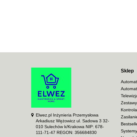
Sklep
Automat
Automat
Telewiz
Zestawy
Kontrol
Elwez.pl Inżynieria Przemysłowa
Zasilani
Arkadiusz Wężowicz ul. Sadowa 3 32-
Bestsell
010 Sulechów k/Krakowa NIP: 678-
Systemy
111-71-47 REGON: 356684830