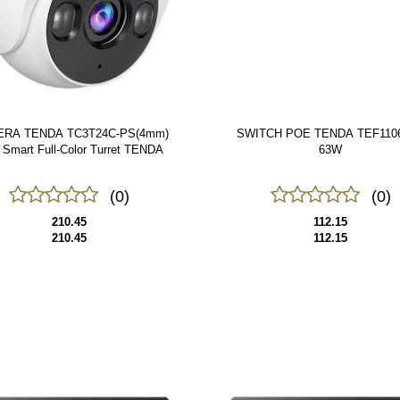
RA TENDA TC3T24C-PS(4mm)
SWITCH POE TENDA TEF1106
Smart Full-Color Turret TENDA
63W
(0)
(0)
210.45
112.15
210.45
112.15