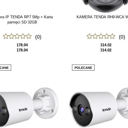
ra IP TENDA RP7 5Mp + Karta
KAMERA TENDA RH9-WCA W
pamięci SD 32GB
(0)
(0)
178.04
314.02
178.04
314.02
CANE
POLECANE