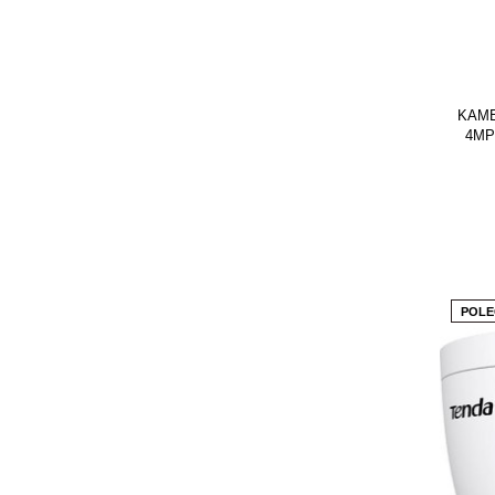
KAME
4MP 
POLE