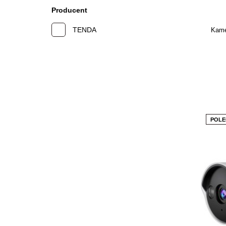
Producent
TENDA
Kame
POLE