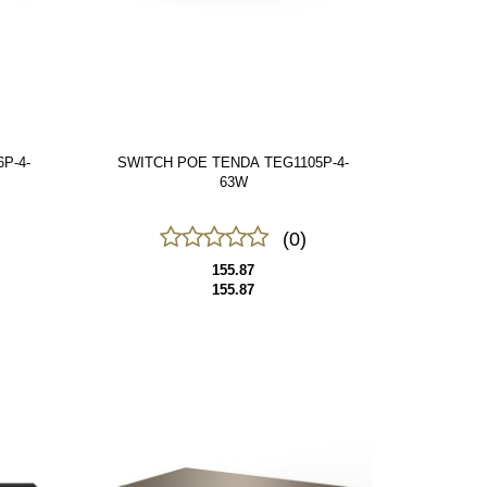
P-4-
SWITCH POE TENDA TEG1105P-4-
63W
(0)
155.87
155.87