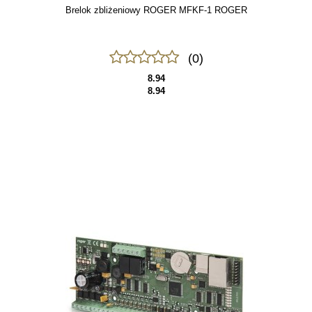
Brelok zbliżeniowy ROGER MFKF-1 ROGER
(0)
8.94
8.94