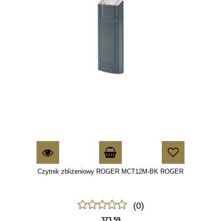
Czytnik zbliżeniowy ROGER MCT12M-BK ROGER
(0)
373.59