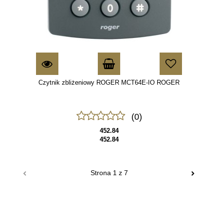
Czytnik zbliżeniowy ROGER MCT64E-IO ROGER
(0)
452.84
452.84