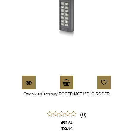
Czytnik zbliżeniowy ROGER MCT12E-IO ROGER
(0)
452.84
452.84