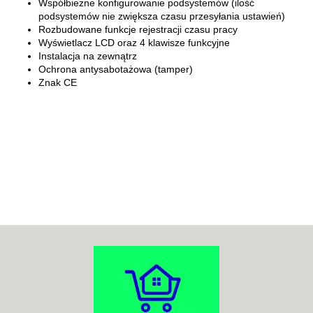
Współbieżne konfigurowanie podsystemów (ilość
podsystemów nie zwiększa czasu przesyłania ustawień)
Rozbudowane funkcje rejestracji czasu pracy
Wyświetlacz LCD oraz 4 klawisze funkcyjne
Instalacja na zewnątrz
Ochrona antysabotażowa (tamper)
Znak CE
70MAI
ACO