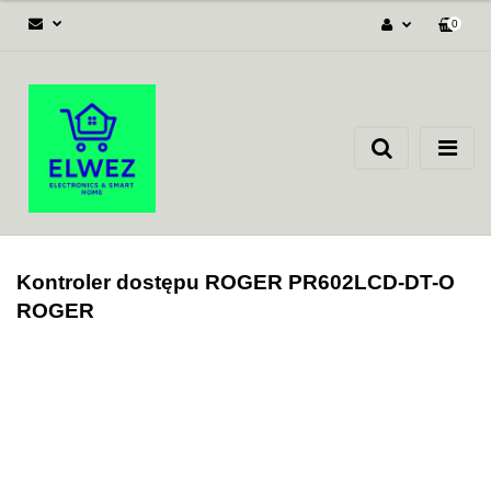
0
Zaloguj się
Załóż konto
Dodaj zgłoszenie
Zgody cookies
Kontroler dostępu ROGER PR602LCD-DT-O
ROGER