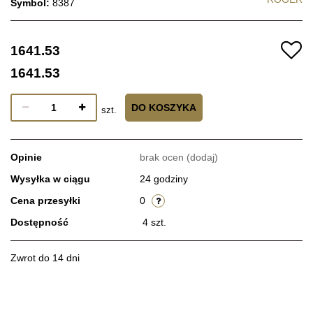
Symbol:
8387
1641.53
1641.53
DO KOSZYKA
szt.
Opinie
brak ocen
(dodaj)
Wysyłka w ciągu
24 godziny
Cena przesyłki
0
Dostępność
4
szt.
Zwrot do 14 dni