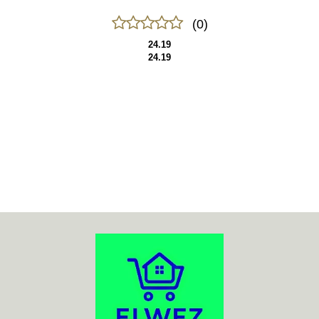
(0)
24.19
24.19
70MAI
ACO