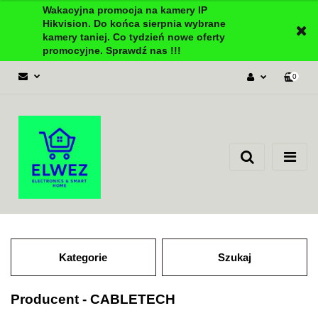
Wakacyjna promocja na kamery IP
Hikvision. Do końca sierpnia wybrane
kamery taniej. Co tydzień nowe oferty
promocyjne. Sprawdź nas !!!
0
Zaloguj się
Załóż konto
Dodaj zgłoszenie
Zgody cookies
Kategorie
Szukaj
Producent - CABLETECH