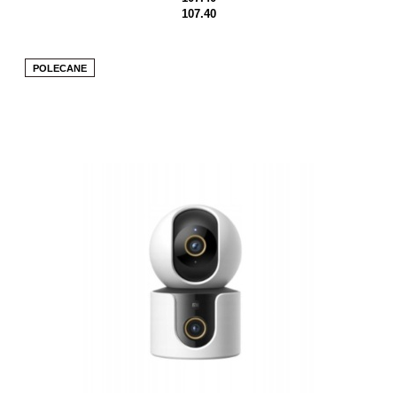
107.40
POLECANE