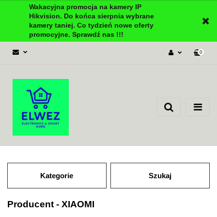
Wakacyjna promocja na kamery IP
Hikvision. Do końca sierpnia wybrane
kamery taniej. Co tydzień nowe oferty
promocyjne. Sprawdź nas !!!
0
Zaloguj się
Załóż konto
Dodaj zgłoszenie
Zgody cookies
Kategorie
Szukaj
Producent - XIAOMI