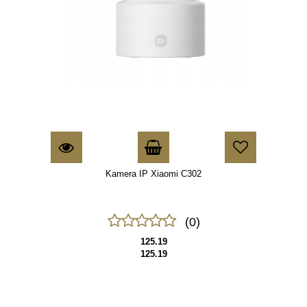
Kamera IP Xiaomi C302
(0)
125.19
125.19