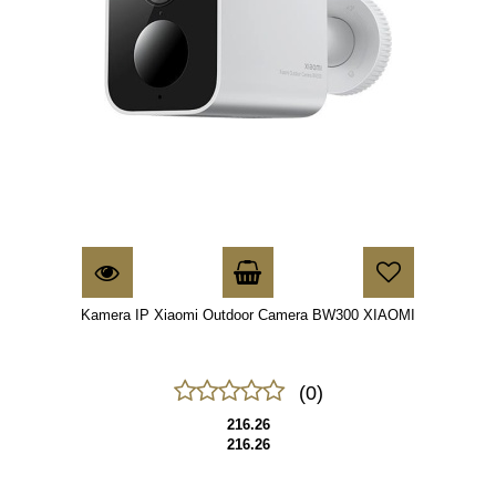
Kamera IP Xiaomi Outdoor Camera BW300 XIAOMI
(0)
216.26
216.26