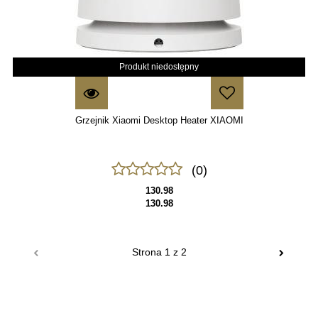
Produkt niedostępny
Grzejnik Xiaomi Desktop Heater XIAOMI
(0)
130.98
130.98