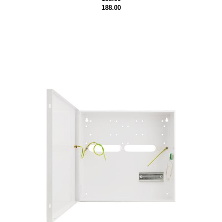
188.00