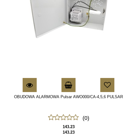
OBUDOWA ALARMOWA Pulsar AWO000/CA-4,5,6 PULSAR
(0)
143.23
143.23