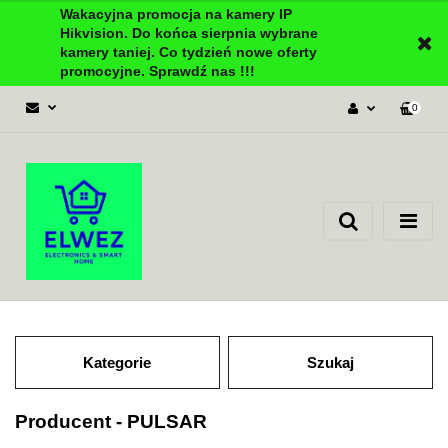
Wakacyjna promocja na kamery IP
Hikvision. Do końca sierpnia wybrane
kamery taniej. Co tydzień nowe oferty
promocyjne. Sprawdź nas !!!
0
Zaloguj się
Załóż konto
Dodaj zgłoszenie
Zgody cookies
Kategorie
Szukaj
Producent - PULSAR