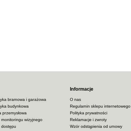
70MAI
ACO
Informacje
yka bramowa i garażowa
O nas
yka budynkowa
Regulamin sklepu internetowego
ja przemysłowa
Polityka prywatności
ADATA
 monitoringu wizyjnego
Reklamacje i zwroty
a dostępu
Wzór odstąpienia od umowy