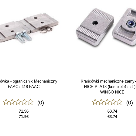
ówka - ogranicznik Mechaniczny
Krańcówki mechaniczne zamyk
FAAC s418 FAAC
NICE PLA13 (komplet 4 szt.)
WINGO NICE
(0)
(0)
71.96
63.74
71.96
63.74