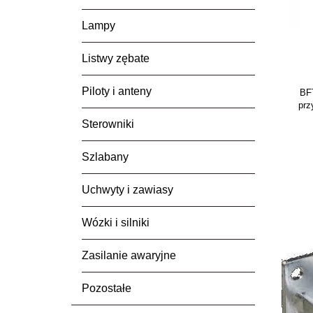
Lampy
Listwy zębate
Piloty i anteny
BF
prz
Sterowniki
Szlabany
Uchwyty i zawiasy
Wózki i silniki
Zasilanie awaryjne
Pozostałe