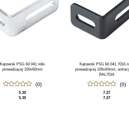
Kątownik PSG 60.041 rolki
Kątownik PSG 60.041.7016 ro
prowadzącej 100x60mm
prowadzącej 100x60mm, antrac
RAL7016
(0)
(0)
5.30
7.27
5.30
7.27