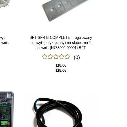
wyt
BFT SFR B COMPLETE - regulowany
łownik
uchwyt (przykręcany) na słupek na 1
siłownik (N735002 00001) BFT
(0)
118.06
118.06