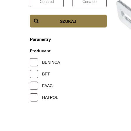
SZUKAJ
Parametry
Producent
BENINCA
BFT
FAAC
HATPOL
NICE
PRESBET