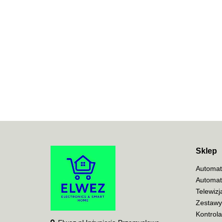
Sklep
Automat
Automat
Telewiz
Zestawy
Kontrol