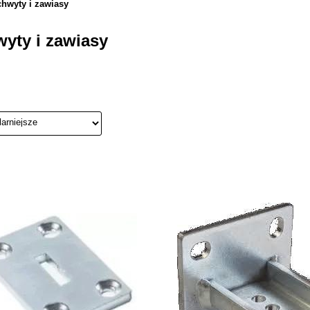
hwyty i zawiasy
yty i zawiasy