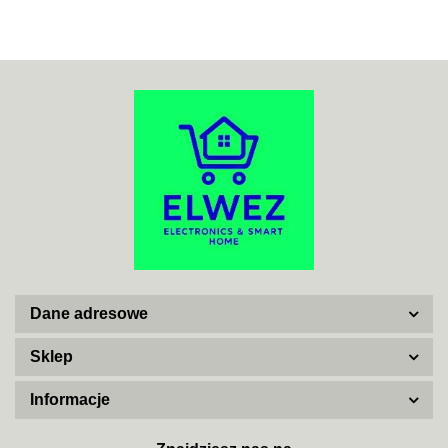
ACO
ADATA
Dane adresowe
AISKO
Sklep
Informacje