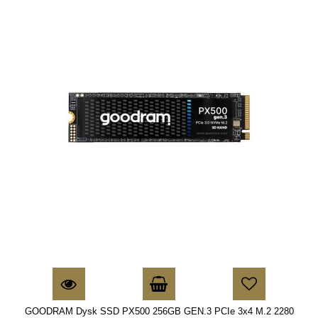
GOODRAM Dysk SSD PX500 256GB GEN.3 PCIe 3x4 M.2 2280