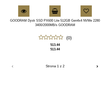
GOODRAM Dysk SSD PX600 Lite 512GB Gen4x4 NVMe 2280
3400/2000MB/s GOODRAM
(0)
513.44
513.44
70MAI