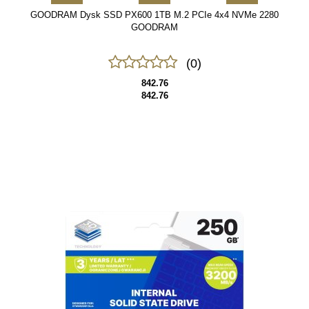
GOODRAM Dysk SSD PX600 1TB M.2 PCIe 4x4 NVMe 2280
GOODRAM
(0)
842.76
842.76