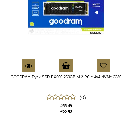
GOODRAM Dysk SSD PX600 250GB M.2 PCIe 4x4 NVMe 2280
(0)
455.49
455.49