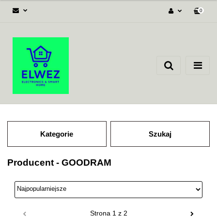
0
Zaloguj się
Załóż konto
Dodaj zgłoszenie
Zgody cookies
Kategorie
Szukaj
Producent - GOODRAM