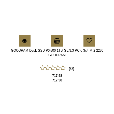
GOODRAM Dysk SSD PX500 1TB GEN.3 PCIe 3x4 M.2 2280
GOODRAM
(0)
717.98
717.98