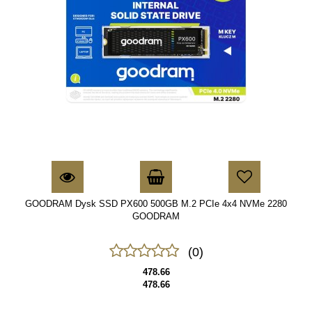
GOODRAM Dysk SSD PX600 500GB M.2 PCIe 4x4 NVMe 2280
GOODRAM
(0)
478.66
478.66