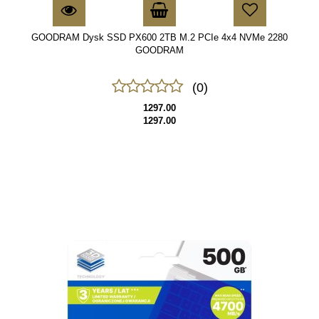
GOODRAM Dysk SSD PX600 2TB M.2 PCIe 4x4 NVMe 2280
GOODRAM
(0)
1297.00
1297.00