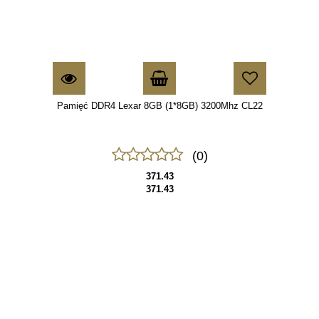
Pamięć DDR4 Lexar 8GB (1*8GB) 3200Mhz CL22
(0)
371.43
371.43