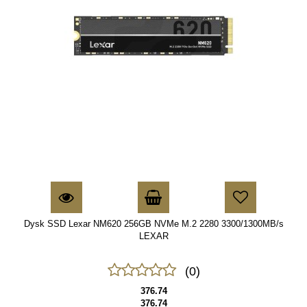
Dysk SSD Lexar NM620 256GB NVMe M.2 2280 3300/1300MB/s
LEXAR
(0)
376.74
376.74