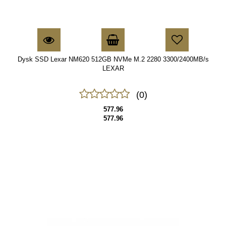
Dysk SSD Lexar NM620 512GB NVMe M.2 2280 3300/2400MB/s
LEXAR
(0)
577.96
577.96