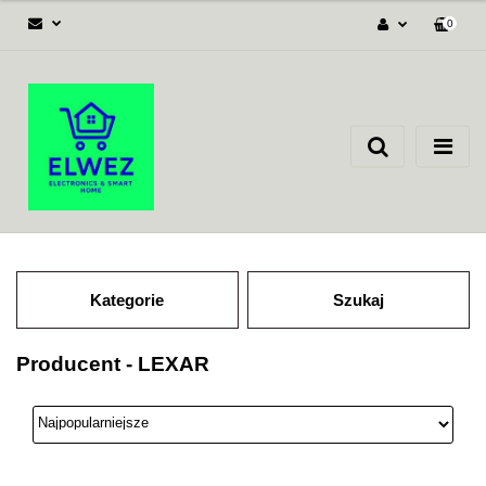
0
Zaloguj się
Załóż konto
Dodaj zgłoszenie
Zgody cookies
Kategorie
Szukaj
Producent - LEXAR