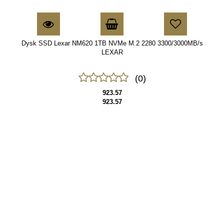
Dysk SSD Lexar NM620 1TB NVMe M.2 2280 3300/3000MB/s
LEXAR
(0)
923.57
923.57