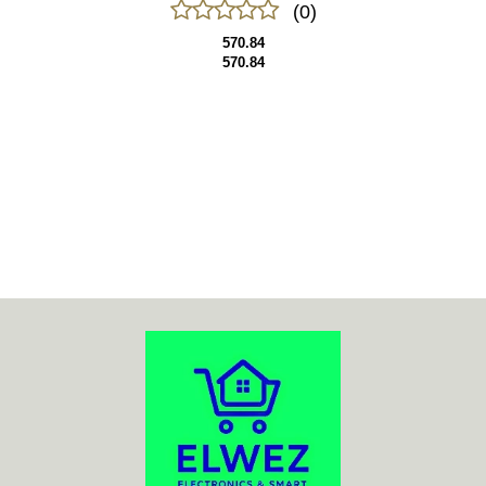
(0)
570.84
570.84
70MAI
ACO
ADATA