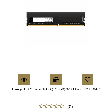
Pamięć DDR4 Lexar 16GB (1*16GB) 3200Mhz CL22 LEXAR
(0)