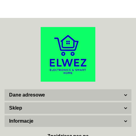
ACO
ADATA
Dane adresowe
AISKO
Sklep
Informacje