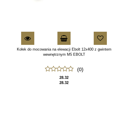
Kołek do mocowania na elewacji Ebolt 12x400 z gwintem
wewnętrznym M5 EBOLT
(0)
28.32
28.32
70MAI