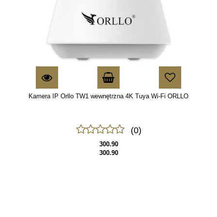
Kamera IP Orllo TW1 wewnętrzna 4K Tuya Wi-Fi ORLLO
(0)
300.90
300.90