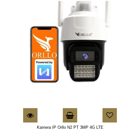
Kamera IP Orllo N2 PT 3MP 4G LTE