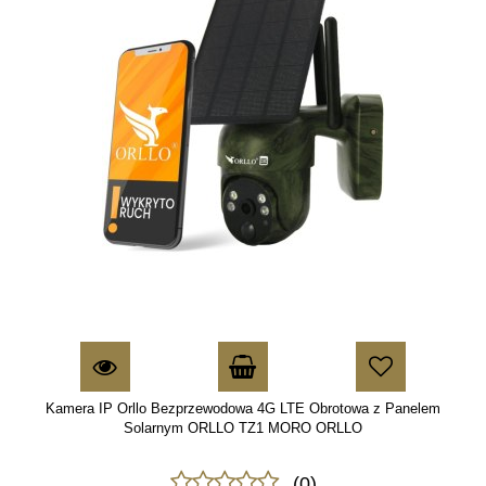
Kamera IP Orllo Bezprzewodowa 4G LTE Obrotowa z Panelem
Solarnym ORLLO TZ1 MORO ORLLO
(0)