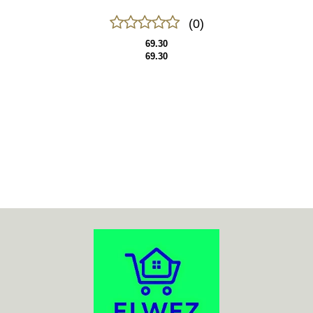
(0)
69.30
69.30
70MAI
ACO