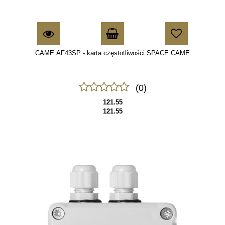
CAME AF43SP - karta częstotliwości SPACE CAME
(0)
121.55
121.55