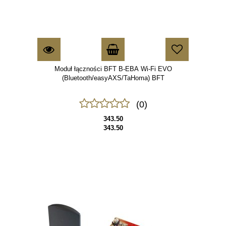
Moduł łączności BFT B-EBA Wi-Fi EVO
(Bluetooth/easyAXS/TaHoma) BFT
(0)
343.50
343.50