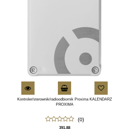
Kontroler/sterownik/radioodbiornik Proxima KALENDARZ
PROXIMA
(0)
391.88