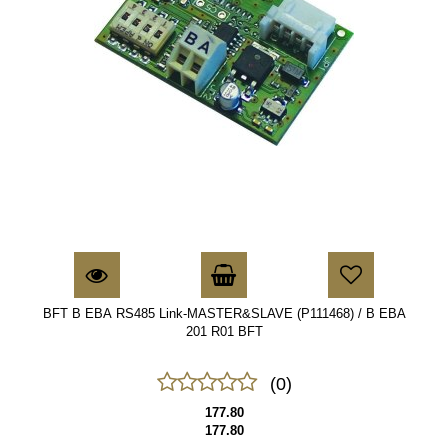
BFT B EBA RS485 Link-MASTER&SLAVE (P111468) / B EBA
201 R01 BFT
(0)
177.80
177.80