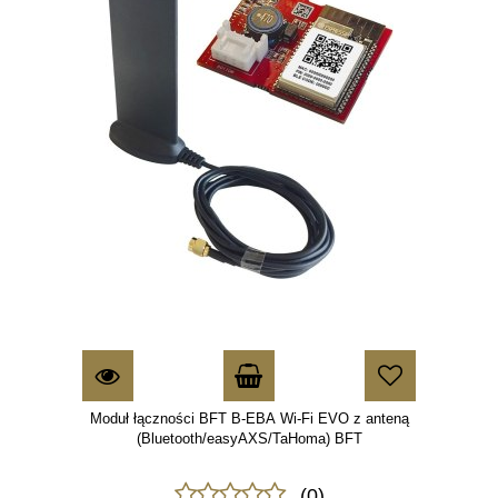
Moduł łączności BFT B-EBA Wi-Fi EVO z anteną
(Bluetooth/easyAXS/TaHoma) BFT
(0)