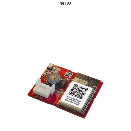
391.88