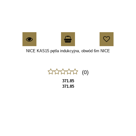
NICE KAS15 pętla indukcyjna, obwód 6m NICE
(0)
371.85
371.85