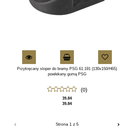
Przykręcany stoper do bramy PSG 61.191 (130x150/H65)
powlekany gumą PSG
(0)
39.84
39.84