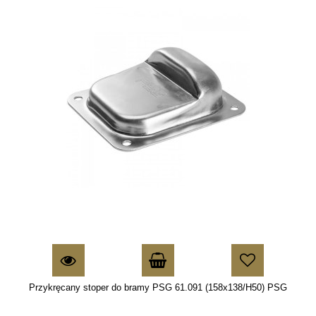
Przykręcany stoper do bramy PSG 61.091 (158x138/H50) PSG