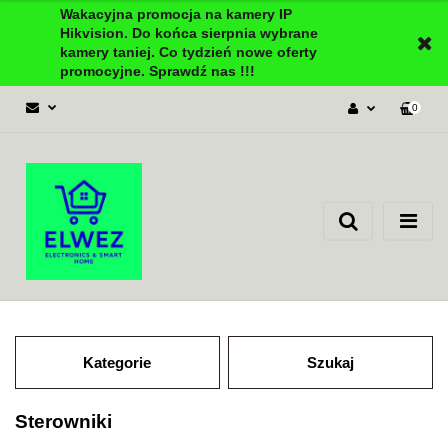
Wakacyjna promocja na kamery IP
Hikvision. Do końca sierpnia wybrane
kamery taniej. Co tydzień nowe oferty
promocyjne. Sprawdź nas !!!
0
Zaloguj się
Załóż konto
Dodaj zgłoszenie
Zgody cookies
Kategorie
Szukaj
Sterowniki