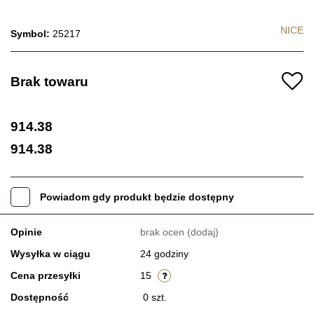
NICE
Symbol:
25217
Brak towaru
914.38
914.38
Powiadom gdy produkt będzie dostępny
Opinie
brak ocen
(dodaj)
Wysyłka w ciągu
24 godziny
Cena przesyłki
15
Dostępność
0
szt.