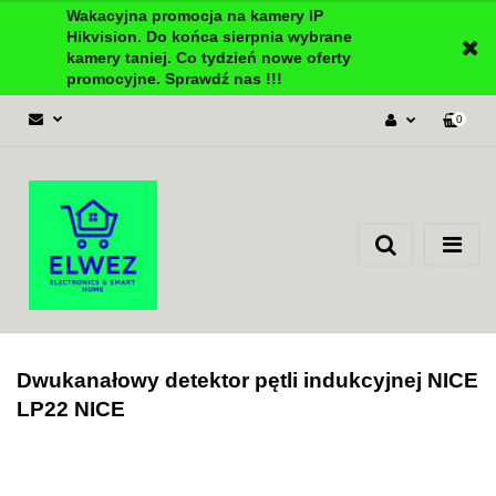
Wakacyjna promocja na kamery IP
Hikvision. Do końca sierpnia wybrane
kamery taniej. Co tydzień nowe oferty
promocyjne. Sprawdź nas !!!
0
Zaloguj się
Załóż konto
Dodaj zgłoszenie
Zgody cookies
Dwukanałowy detektor pętli indukcyjnej NICE
LP22 NICE