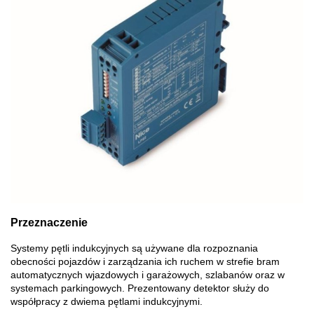
Przeznaczenie
Systemy pętli indukcyjnych są używane dla rozpoznania
obecności pojazdów i zarządzania ich ruchem w strefie bram
automatycznych wjazdowych i garażowych, szlabanów oraz w
systemach parkingowych. Prezentowany detektor służy do
współpracy z dwiema pętlami indukcyjnymi.