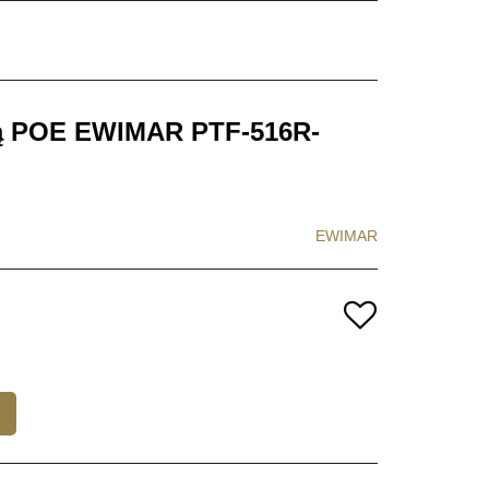
ową POE EWIMAR PTF-516R-
EWIMAR