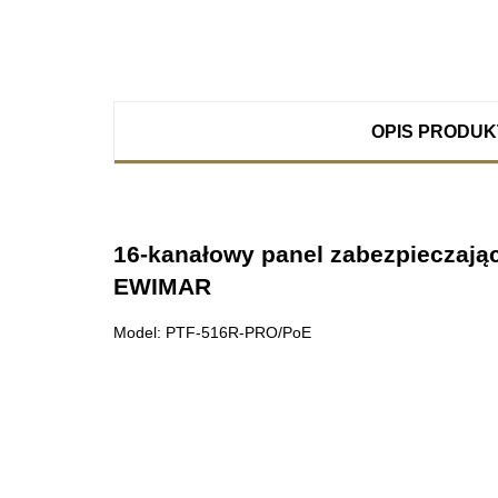
OPIS PRODU
16-kanałowy panel zabezpieczaj
EWIMAR
Model: PTF-516R-PRO/PoE