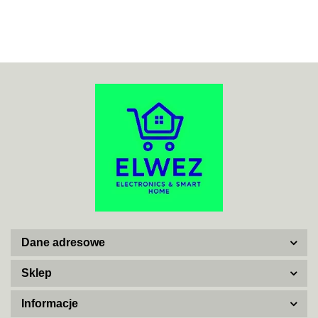
ACO
ADATA
Dane adresowe
AISKO
Sklep
Informacje