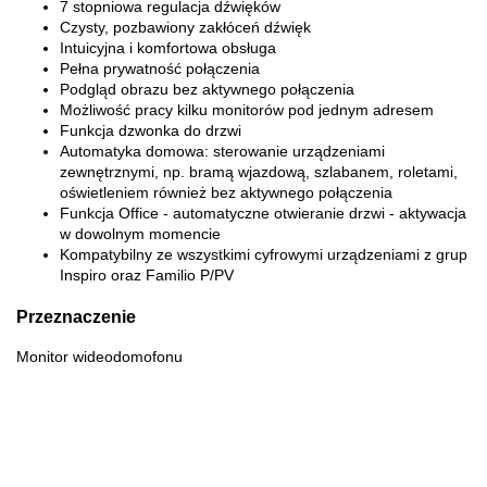
7 stopniowa regulacja dźwięków
Czysty, pozbawiony zakłóceń dźwięk
Intuicyjna i komfortowa obsługa
Pełna prywatność połączenia
Podgląd obrazu bez aktywnego połączenia
Możliwość pracy kilku monitorów pod jednym adresem
Funkcja dzwonka do drzwi
Automatyka domowa: sterowanie urządzeniami
zewnętrznymi, np. bramą wjazdową, szlabanem, roletami,
oświetleniem również bez aktywnego połączenia
Funkcja Office - automatyczne otwieranie drzwi - aktywacja
w dowolnym momencie
Kompatybilny ze wszystkimi cyfrowymi urządzeniami z grup
Inspiro oraz Familio P/PV
Przeznaczenie
Monitor wideodomofonu
70MAI