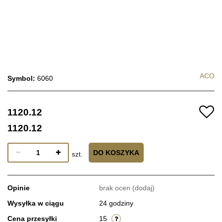
ACO
Symbol:
6060
1120.12
1120.12
DO KOSZYKA
szt.
Opinie
brak ocen
(dodaj)
Wysyłka w ciągu
24 godziny
Cena przesyłki
15