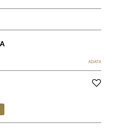
TA
ADATA