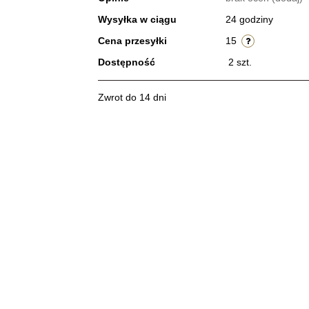
Wysyłka w ciągu
24 godziny
Cena przesyłki
15
Dostępność
2
szt.
Zwrot do 14 dni