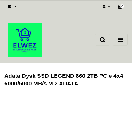
0
Zaloguj się
Załóż konto
Dodaj zgłoszenie
Zgody cookies
Adata Dysk SSD LEGEND 860 2TB PCIe 4x4
6000/5000 MB/s M.2 ADATA