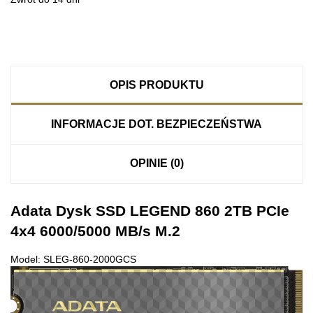
OPIS PRODUKTU
INFORMACJE DOT. BEZPIECZEŃSTWA
OPINIE (0)
Adata Dysk SSD LEGEND 860 2TB PCIe
4x4 6000/5000 MB/s M.2
Model: SLEG-860-2000GCS