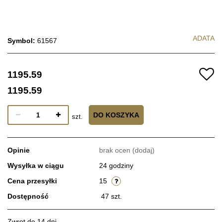
ADATA
Symbol:
61567
1195.59
1195.59
DO KOSZYKA
szt.
Opinie
brak ocen
(dodaj)
Wysyłka w ciągu
24 godziny
Cena przesyłki
15
Dostępność
47
szt.
Zwrot do 14 dni