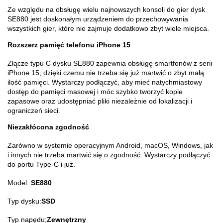
Ze względu na obsługę wielu najnowszych konsoli do gier dysk
SE880 jest doskonałym urządzeniem do przechowywania
wszystkich gier, które nie zajmuje dodatkowo zbyt wiele miejsca.
Rozszerz pamięć telefonu iPhone 15
Złącze typu C dysku SE880 zapewnia obsługę smartfonów z serii
iPhone 15, dzięki czemu nie trzeba się już martwić o zbyt małą
ilość pamięci. Wystarczy podłączyć, aby mieć natychmiastowy
dostęp do pamięci masowej i móc szybko tworzyć kopie
zapasowe oraz udostępniać pliki niezależnie od lokalizacji i
ograniczeń sieci.
Niezakłócona zgodność
Zarówno w systemie operacyjnym Android, macOS, Windows, jak
i innych nie trzeba martwić się o zgodność. Wystarczy podłączyć
do portu Type-C i już.
Model:
SE880
Typ dysku:
SSD
Typ napędu;
Zewnętrzny