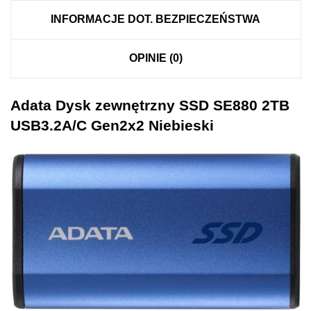
INFORMACJE DOT. BEZPIECZEŃSTWA
OPINIE (0)
Adata Dysk zewnętrzny SSD SE880 2TB
USB3.2A/C Gen2x2 Niebieski