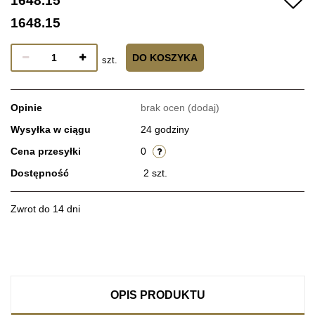
1648.15
1648.15
DO KOSZYKA
szt.
Opinie
brak ocen
(dodaj)
Wysyłka w ciągu
24 godziny
Cena przesyłki
0
Dostępność
2
szt.
Zwrot do 14 dni
OPIS PRODUKTU