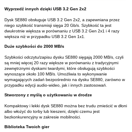
Wyprzedź innych dzięki USB 3.2 Gen 2x2
Dysk SE880 obsługuje USB 3.2 Gen 2x2, a zapewniana przez
niego szybkość transmisji sięga 20 Gb/s. Szybkość ta jest
dwukrotnie większa w porównaniu z USB 3.2 Gen 2x1 i 4 razy
większa niż w przypadku USB 3.2 Gen 1x1.
Duże szybkości do 2000 MB/s
Szybkości odczytu/zapisu dysku SE880 sięgają 2000 MB/s, czyli
są mniej więcej 20 razy większe w porównaniu z tradycyjnymi
zewnętrznymi dyskami twardymi, które obsługują szybkości
wynoszące około 100 MB/s. Umożliwia to wykonywanie
wymagających zadań bezpośrednio na dysku SE880, zarówno w
przypadku edycji audio-wideo, jak i innych zastosowań.
Stworzony z myślą o użytkowaniu w drodze
Kompaktowy i lekki dysk SE880 można bez trudu zmieścić w dłoni
albo włożyć do torby lub kieszeni, dzięki czemu jest
bezkonkurencyjny w zakresie mobilności.
Biblioteka Twoich gier