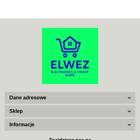
ACO
ADATA
Dane adresowe
AISKO
Sklep
Informacje