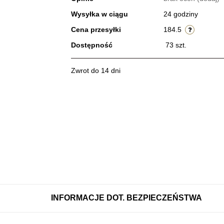
Wysyłka w ciągu
24 godziny
Cena przesyłki
184.5
Dostępność
73
szt.
Zwrot do 14 dni
INFORMACJE DOT. BEZPIECZEŃSTWA