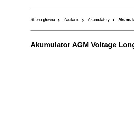
Strona główna
Zasilanie
Akumulatory
Akumul
Akumulator AGM Voltage Long