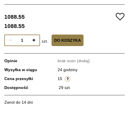
1088.55
1088.55
DO KOSZYKA
szt.
Opinie
brak ocen
(dodaj)
Wysyłka w ciągu
24 godziny
Cena przesyłki
15
Dostępność
29
szt.
Zwrot do 14 dni