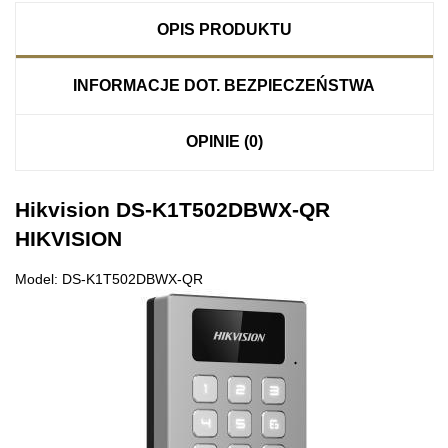
OPIS PRODUKTU
INFORMACJE DOT. BEZPIECZEŃSTWA
OPINIE (0)
Hikvision DS-K1T502DBWX-QR
HIKVISION
Model: DS-K1T502DBWX-QR