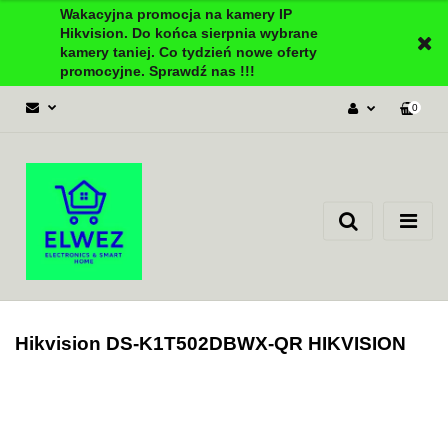
Wakacyjna promocja na kamery IP
Hikvision. Do końca sierpnia wybrane
kamery taniej. Co tydzień nowe oferty
promocyjne. Sprawdź nas !!!
0
Zaloguj się
Załóż konto
Dodaj zgłoszenie
Zgody cookies
Hikvision DS-K1T502DBWX-QR HIKVISION