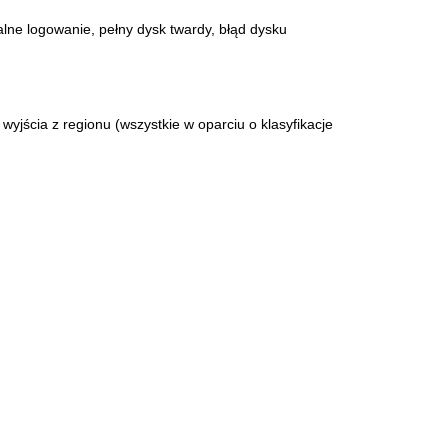
alne logowanie, pełny dysk twardy, błąd dysku
yjścia z regionu (wszystkie w oparciu o klasyfikacje