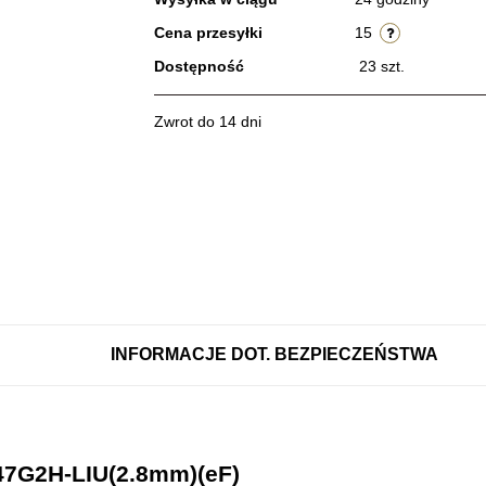
Cena przesyłki
15
Dostępność
23
szt.
Zwrot do 14 dni
INFORMACJE DOT. BEZPIECZEŃSTWA
7G2H-LIU(2.8mm)(eF)