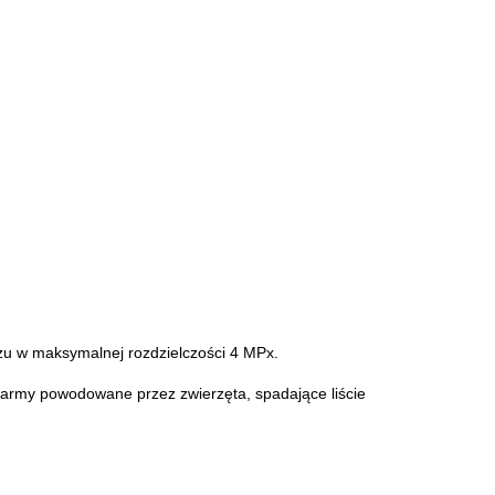
zu w maksymalnej rozdzielczości 4 MPx.
larmy powodowane przez zwierzęta, spadające liście