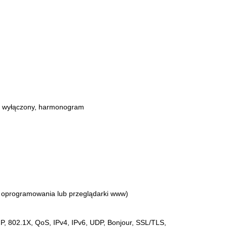
y / wyłączony, harmonogram
cą oprogramowania lub przeglądarki www)
 802.1X, QoS, IPv4, IPv6, UDP, Bonjour, SSL/TLS,