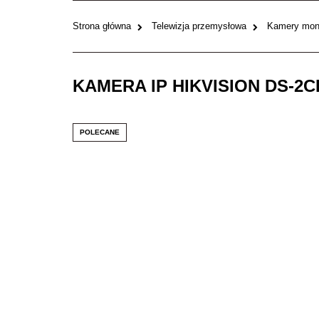
Strona główna
Telewizja przemysłowa
Kamery moni
KAMERA IP HIKVISION DS-2CD
POLECANE