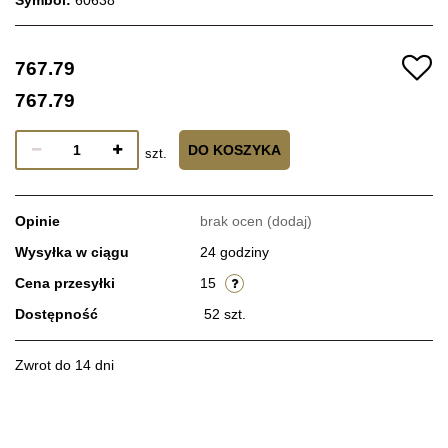
767.79
767.79
DO KOSZYKA
szt.
Opinie
brak ocen
(dodaj)
Wysyłka w ciągu
24 godziny
Cena przesyłki
15
Dostępność
52
szt.
Zwrot do 14 dni