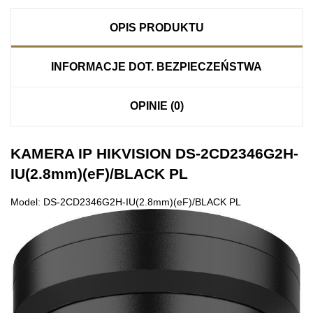
OPIS PRODUKTU
INFORMACJE DOT. BEZPIECZEŃSTWA
OPINIE (0)
KAMERA IP HIKVISION DS-2CD2346G2H-
IU(2.8mm)(eF)/BLACK PL
Model: DS-2CD2346G2H-IU(2.8mm)(eF)/BLACK PL