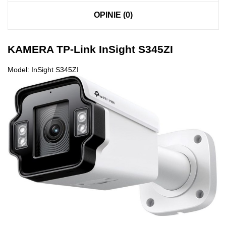
OPINIE (0)
KAMERA TP-Link InSight S345ZI
Model: InSight S345ZI