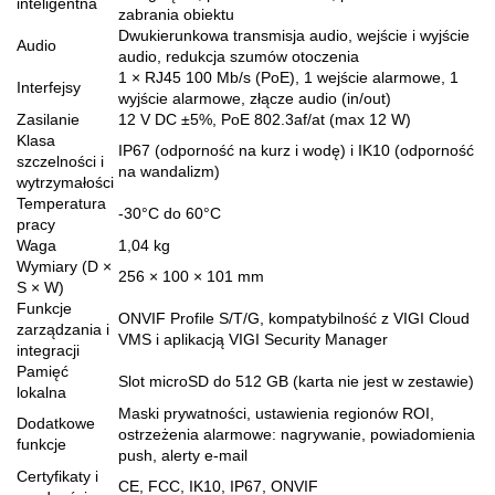
inteligentna
zabrania obiektu
Dwukierunkowa transmisja audio, wejście i wyjście
Audio
audio, redukcja szumów otoczenia
1 × RJ45 100 Mb/s (PoE), 1 wejście alarmowe, 1
Interfejsy
wyjście alarmowe, złącze audio (in/out)
Zasilanie
12 V DC ±5%, PoE 802.3af/at (max 12 W)
Klasa
IP67 (odporność na kurz i wodę) i IK10 (odporność
szczelności i
na wandalizm)
wytrzymałości
Temperatura
-30°C do 60°C
pracy
Waga
1,04 kg
Wymiary (D ×
256 × 100 × 101 mm
S × W)
Funkcje
ONVIF Profile S/T/G, kompatybilność z VIGI Cloud
zarządzania i
VMS i aplikacją VIGI Security Manager
integracji
Pamięć
Slot microSD do 512 GB (karta nie jest w zestawie)
lokalna
Maski prywatności, ustawienia regionów ROI,
Dodatkowe
ostrzeżenia alarmowe: nagrywanie, powiadomienia
funkcje
push, alerty e-mail
Certyfikaty i
CE, FCC, IK10, IP67, ONVIF