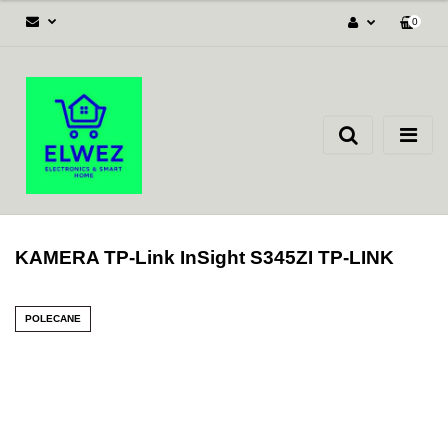
0
Zaloguj się
Załóż konto
Dodaj zgłoszenie
Zgody cookies
KAMERA TP-Link InSight S345ZI TP-LINK
POLECANE