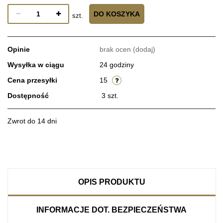
DO KOSZYKA
szt.
Opinie
brak ocen
(dodaj)
Wysyłka w ciągu
24 godziny
Cena przesyłki
15
Dostępność
3
szt.
Zwrot do 14 dni
OPIS PRODUKTU
INFORMACJE DOT. BEZPIECZEŃSTWA