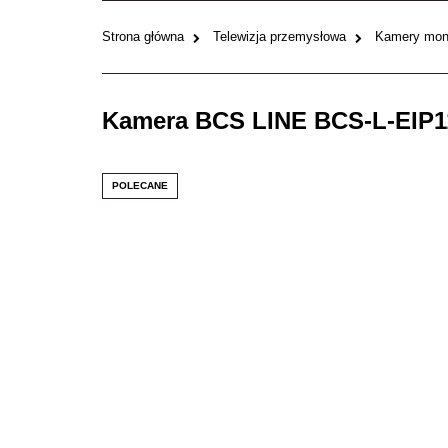
Strona główna
Telewizja przemysłowa
Kamery moni
Kamera BCS LINE BCS-L-EIP
POLECANE