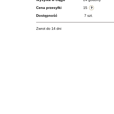
Cena przesyłki
15
Dostępność
7
szt.
Zwrot do 14 dni