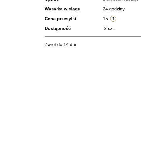
Wysyłka w ciągu
24 godziny
Cena przesyłki
15
Dostępność
2
szt.
Zwrot do 14 dni