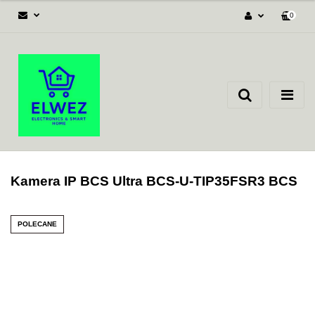
0
Zaloguj się
Załóż konto
Dodaj zgłoszenie
Zgody cookies
Kamera IP BCS Ultra BCS-U-TIP35FSR3 BCS
POLECANE