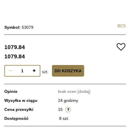
BCS
Symbol:
53079
1079.84
1079.84
DO KOSZYKA
szt.
Opinie
brak ocen
(dodaj)
Wysyłka w ciągu
24 godziny
Cena przesyłki
15
Dostępność
8
szt.