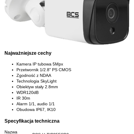
Najważniejsze cechy
Kamera IP tubowa 5Mpx
Przetwornik 1/2.8" PS CMOS
Zgodność z NDAA
Technologia SkyLight
Obiektyw stały 2.8mm
WDR120dB
IR 30m
Alarm 1/1, audio 1/1
Obudowa IP67, IK10
Specyfikacja techniczna
Nazwa