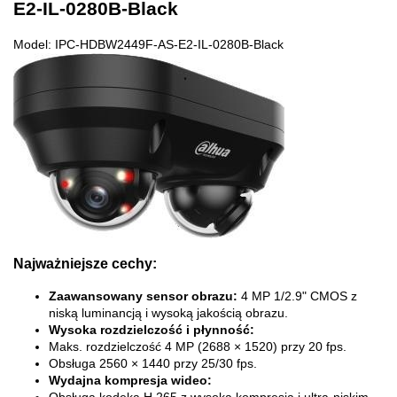
E2-IL-0280B-Black
Model: IPC-HDBW2449F-AS-E2-IL-0280B-Black
Najważniejsze cechy:
Zaawansowany sensor obrazu:
4 MP 1/2.9" CMOS z
niską luminancją i wysoką jakością obrazu.
Wysoka rozdzielczość i płynność:
Maks. rozdzielczość 4 MP (2688 × 1520) przy 20 fps.
Obsługa 2560 × 1440 przy 25/30 fps.
Wydajna kompresja wideo: