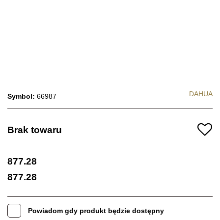
DAHUA
Symbol:
66987
Brak towaru
877.28
877.28
Powiadom gdy produkt będzie dostępny