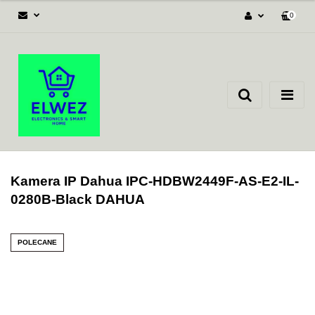
0
Zaloguj się
Załóż konto
Dodaj zgłoszenie
Zgody cookies
Kamera IP Dahua IPC-HDBW2449F-AS-E2-IL-
0280B-Black DAHUA
POLECANE