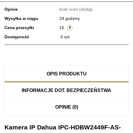
Opinie
brak ocen
(dodaj)
Wysyłka w ciągu
24 godziny
Cena przesyłki
15
Dostępność
0
szt.
OPIS PRODUKTU
INFORMACJE DOT. BEZPIECZEŃSTWA
OPINIE (0)
Kamera IP Dahua IPC-HDBW2449F-AS-