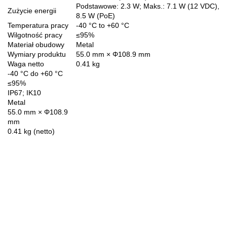
Podstawowe: 2.3 W; Maks.: 7.1 W (12 VDC),
Zużycie energii
8.5 W (PoE)
Temperatura pracy
-40 °C to +60 °C
Wilgotność pracy
≤95%
Materiał obudowy
Metal
Wymiary produktu
55.0 mm × Φ108.9 mm
Waga netto
0.41 kg
-40 °C do +60 °C
≤95%
IP67; IK10
Metal
55.0 mm × Φ108.9
mm
0.41 kg (netto)
70MAI