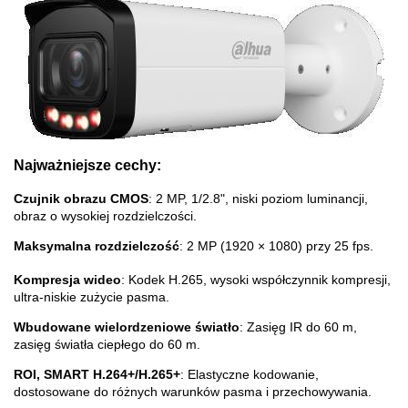
Najważniejsze cechy:
Czujnik obrazu CMOS
: 2 MP, 1/2.8", niski poziom luminancji,
obraz o wysokiej rozdzielczości.
Maksymalna rozdzielczość
: 2 MP (1920 × 1080) przy 25 fps.
Kompresja wideo
: Kodek H.265, wysoki współczynnik kompresji,
ultra-niskie zużycie pasma.
Wbudowane wielordzeniowe światło
: Zasięg IR do 60 m,
zasięg światła ciepłego do 60 m.
ROI, SMART H.264+/H.265+
: Elastyczne kodowanie,
dostosowane do różnych warunków pasma i przechowywania.