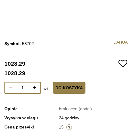
DAHUA
Symbol:
53702
1028.29
1028.29
DO KOSZYKA
szt.
Opinie
brak ocen
(dodaj)
Wysyłka w ciągu
24 godziny
Cena przesyłki
15