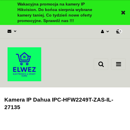
Wakacyjna promocja na kamery IP
Hikvision. Do końca sierpnia wybrane
kamery taniej. Co tydzień nowe oferty
promocyjne. Sprawdź nas !!!
0
Zaloguj się
Załóż konto
Dodaj zgłoszenie
Zgody cookies
Kamera IP Dahua IPC-HFW2249T-ZAS-IL-
27135