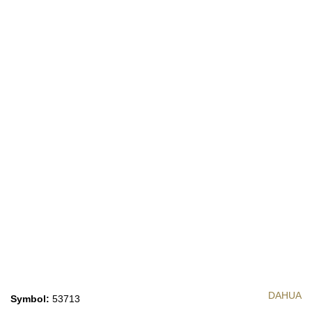
DAHUA
Symbol:
53713