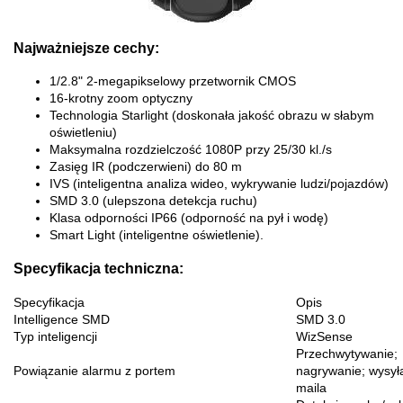
Najważniejsze cechy:
1/2.8" 2-megapikselowy przetwornik CMOS
16-krotny zoom optyczny
Technologia Starlight (doskonała jakość obrazu w słabym
oświetleniu)
Maksymalna rozdzielczość 1080P przy 25/30 kl./s
Zasięg IR (podczerwieni) do 80 m
IVS (inteligentna analiza wideo, wykrywanie ludzi/pojazdów)
SMD 3.0 (ulepszona detekcja ruchu)
Klasa odporności IP66 (odporność na pył i wodę)
Smart Light (inteligentne oświetlenie).
Specyfikacja techniczna:
Specyfikacja
Opis
Intelligence SMD
SMD 3.0
Typ inteligencji
WizSense
Przechwytywanie;
Powiązanie alarmu z portem
nagrywanie; wysył
maila