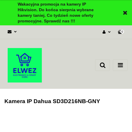
Wakacyjna promocja na kamery IP
Hikvision. Do końca sierpnia wybrane
kamery taniej. Co tydzień nowe oferty
promocyjne. Sprawdź nas !!!
0
Zaloguj się
Załóż konto
Dodaj zgłoszenie
Zgody cookies
Kamera IP Dahua SD3D216NB-GNY