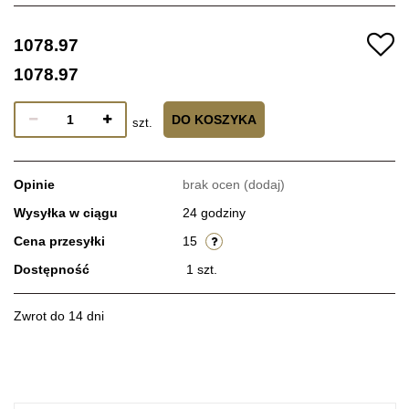
1078.97
1078.97
DO KOSZYKA
szt.
Opinie
brak ocen
(dodaj)
Wysyłka w ciągu
24 godziny
Cena przesyłki
15
Dostępność
1
szt.
Zwrot do 14 dni