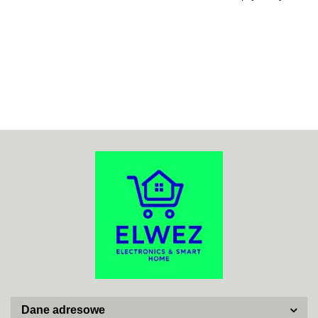
70MAI
ACO
ADATA
Dane adresowe