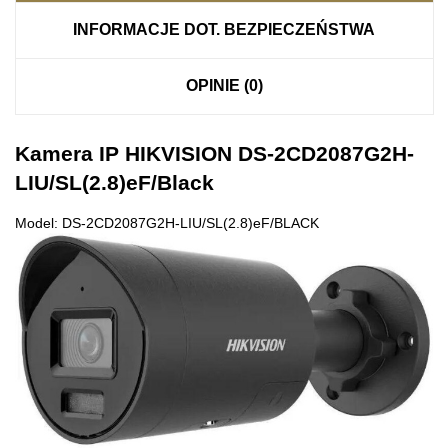
INFORMACJE DOT. BEZPIECZEŃSTWA
OPINIE (0)
Kamera IP HIKVISION DS-2CD2087G2H-
LIU/SL(2.8)eF/Black
Model: DS-2CD2087G2H-LIU/SL(2.8)eF/BLACK