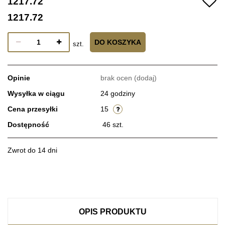
1217.72
1217.72
DO KOSZYKA
szt.
Opinie
brak ocen
(dodaj)
Wysyłka w ciągu
24 godziny
Cena przesyłki
15
Dostępność
46
szt.
Zwrot do 14 dni
OPIS PRODUKTU