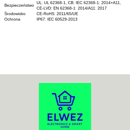
UL: UL 62368-1, CB: IEC 62368-1: 2014+A11,
Bezpieczeństwo
CE-LVD: EN 62368-1: 2014/A11: 2017
Środowisko
CE-RoHS: 2011/65/UE
Ochrona
IP67: IEC 60529-2013
70MAI
ACO
ADATA