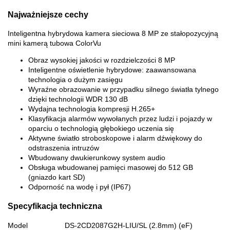
Najważniejsze cechy
Inteligentna hybrydowa kamera sieciowa 8 MP ze stałopozycyjną
mini kamerą tubowa ColorVu
Obraz wysokiej jakości w rozdzielczości 8 MP
Inteligentne oświetlenie hybrydowe: zaawansowana
technologia o dużym zasięgu
Wyraźne obrazowanie w przypadku silnego światła tylnego
dzięki technologii WDR 130 dB
Wydajna technologia kompresji H.265+
Klasyfikacja alarmów wywołanych przez ludzi i pojazdy w
oparciu o technologią głębokiego uczenia się
Aktywne światło stroboskopowe i alarm dźwiękowy do
odstraszenia intruzów
Wbudowany dwukierunkowy system audio
Obsługa wbudowanej pamięci masowej do 512 GB
(gniazdo kart SD)
Odporność na wodę i pył (IP67)
Specyfikacja techniczna
Model
DS-2CD2087G2H-LIU/SL (2.8mm) (eF)