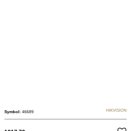
HIKVISION
Symbol:
46689