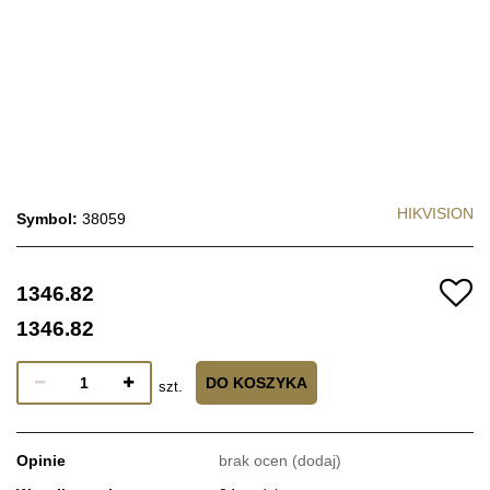
HIKVISION
Symbol:
38059
1346.82
1346.82
DO KOSZYKA
szt.
Opinie
brak ocen
(dodaj)