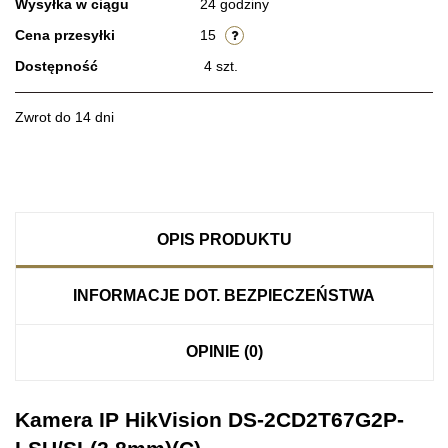
Wysyłka w ciągu
24 godziny
Cena przesyłki
15
Dostępność
4
szt.
Zwrot do 14 dni
OPIS PRODUKTU
INFORMACJE DOT. BEZPIECZEŃSTWA
OPINIE (0)
Kamera IP HikVision DS-2CD2T67G2P-