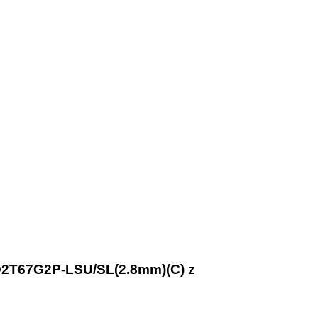
CD2T67G2P-LSU/SL(2.8mm)(C) z