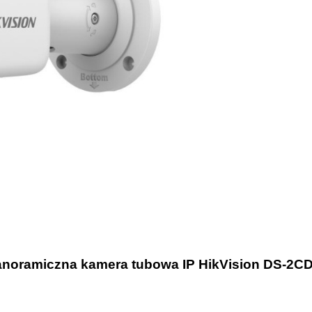
 panoramiczna kamera tubowa IP HikVision DS-2