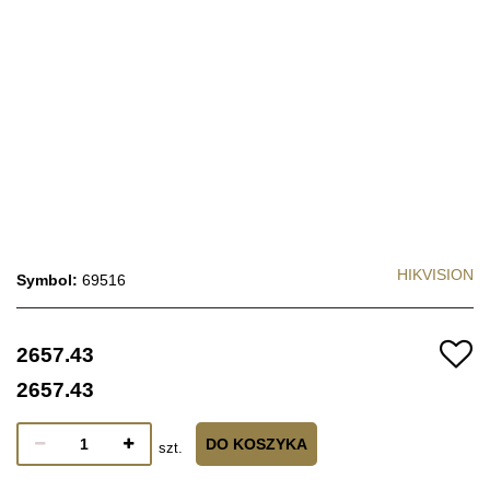
HIKVISION
Symbol:
69516
2657.43
2657.43
DO KOSZYKA
szt.