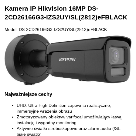
Kamera IP Hikvision 16MP DS-
2CD26166G3-IZS2UY/SL(2812)eFBLACK
Model: DS-2CD26166G3-IZS2UY/SL(2812)eFBLACK
Najważniejsze cechy
UHD: Ultra High Definition zapewnia realistyczne,
immersyjne wrażenia obrazu
Zmotoryzowany obiektyw varifocal umożliwiający łatwą
instalację i wygodny monitoring
Aktywne światło stroboskopowe oraz alarm audio (/SL:
białe światło)