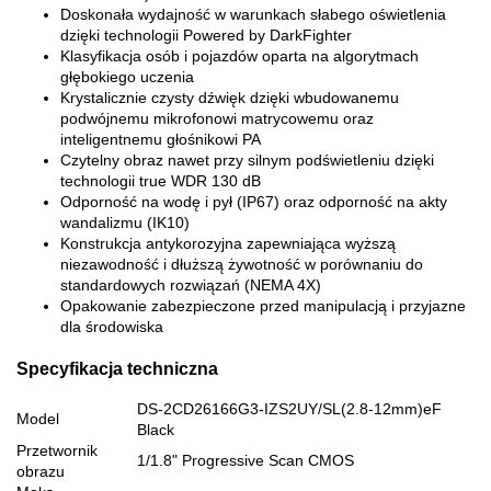
Doskonała wydajność w warunkach słabego oświetlenia
dzięki technologii Powered by DarkFighter
Klasyfikacja osób i pojazdów oparta na algorytmach
głębokiego uczenia
Krystalicznie czysty dźwięk dzięki wbudowanemu
podwójnemu mikrofonowi matrycowemu oraz
inteligentnemu głośnikowi PA
Czytelny obraz nawet przy silnym podświetleniu dzięki
technologii true WDR 130 dB
Odporność na wodę i pył (IP67) oraz odporność na akty
wandalizmu (IK10)
Konstrukcja antykorozyjna zapewniająca wyższą
niezawodność i dłuższą żywotność w porównaniu do
standardowych rozwiązań (NEMA 4X)
Opakowanie zabezpieczone przed manipulacją i przyjazne
dla środowiska
Specyfikacja techniczna
DS-2CD26166G3-IZS2UY/SL(2.8-12mm)eF
Model
Black
Przetwornik
1/1.8" Progressive Scan CMOS
obrazu