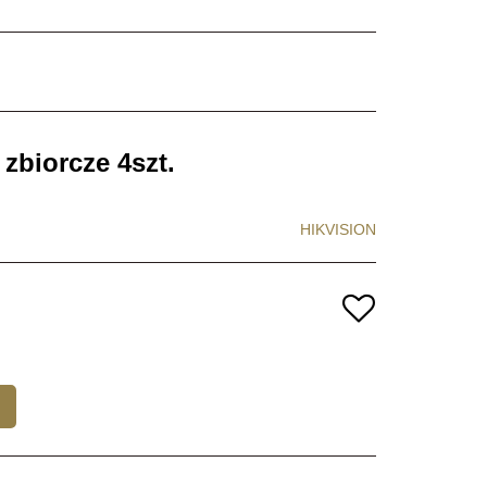
biorcze 4szt.
HIKVISION