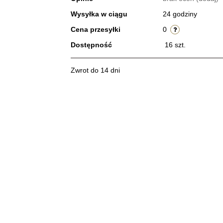
Wysyłka w ciągu
24 godziny
Cena przesyłki
0
Dostępność
16
szt.
Zwrot do 14 dni