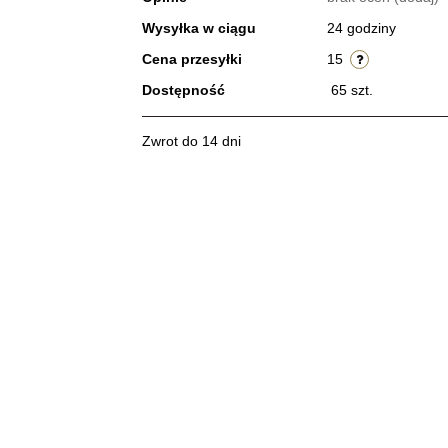
Wysyłka w ciągu
24 godziny
Cena przesyłki
15
Dostępność
65
szt.
Zwrot do 14 dni