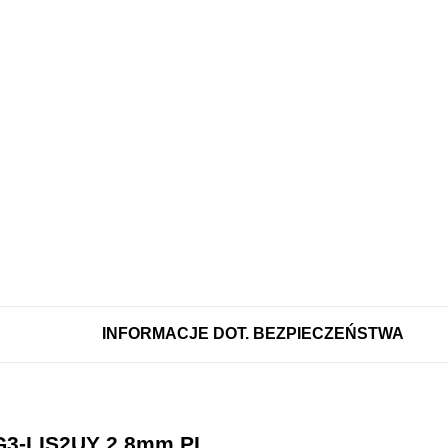
INFORMACJE DOT. BEZPIECZEŃSTWA
G3-LIS2UY 2.8mm PL