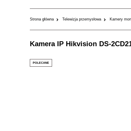
Strona główna
Telewizja przemysłowa
Kamery moni
Kamera IP Hikvision DS-2CD
POLECANE