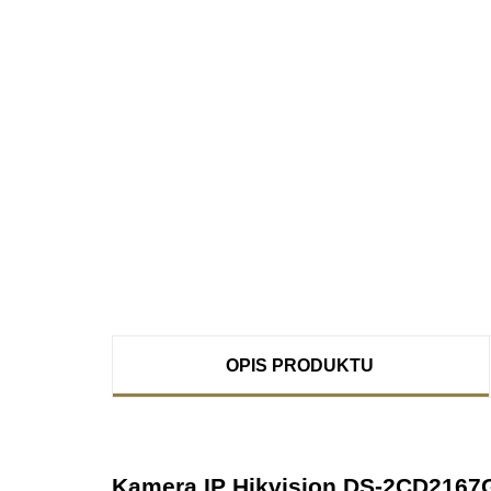
OPIS PRODUKTU
Kamera IP Hikvision DS-2CD2167