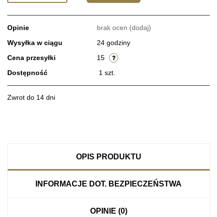
Opinie
brak ocen
(dodaj)
Wysyłka w ciągu
24 godziny
Cena przesyłki
15
Dostępność
1
szt.
Zwrot do 14 dni
OPIS PRODUKTU
INFORMACJE DOT. BEZPIECZEŃSTWA
OPINIE (0)