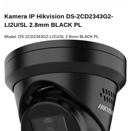
Kamera IP Hikvision DS-2CD2343G2-
LI2U/SL 2.8mm BLACK PL
Model: DS-2CD2343G2-LI2U/SL 2.8mm BLACK PL