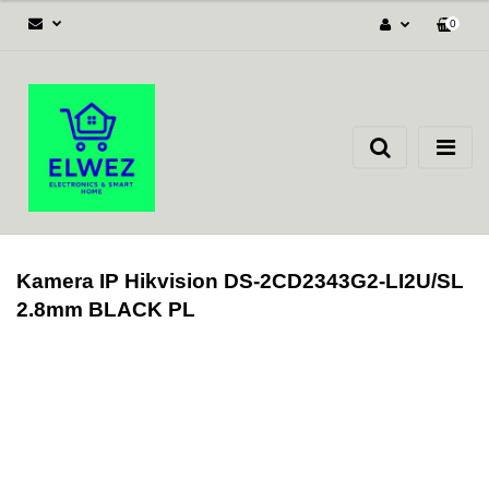
0
Zaloguj się
Załóż konto
Dodaj zgłoszenie
Zgody cookies
Kamera IP Hikvision DS-2CD2343G2-LI2U/SL
2.8mm BLACK PL