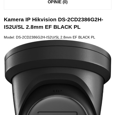
OPINIE (0)
Kamera IP Hikvision DS-2CD2386G2H-
IS2U/SL 2.8mm EF BLACK PL
Model: DS-2CD2386G2H-IS2U/SL 2.8mm EF BLACK PL