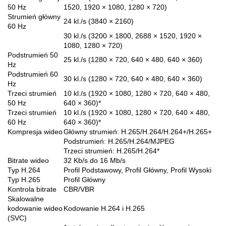
50 Hz
1520, 1920 × 1080, 1280 × 720)
Strumień główny
24 kl./s (3840 × 2160)
60 Hz
30 kl./s (3200 × 1800, 2688 × 1520, 1920 ×
1080, 1280 × 720)
Podstrumień 50
25 kl./s (1280 × 720, 640 × 480, 640 × 360)
Hz
Podstrumień 60
30 kl./s (1280 × 720, 640 × 480, 640 × 360)
Hz
Trzeci strumień
10 kl./s (1920 × 1080, 1280 × 720, 640 × 480,
50 Hz
640 × 360)*
Trzeci strumień
10 kl./s (1920 × 1080, 1280 × 720, 640 × 480,
60 Hz
640 × 360)*
Kompresja wideo
Główny strumień: H.265/H.264/H.264+/H.265+
Podstrumień: H.265/H.264/MJPEG
Trzeci strumień: H.265/H.264*
Bitrate wideo
32 Kb/s do 16 Mb/s
Typ H.264
Profil Podstawowy, Profil Główny, Profil Wysoki
Typ H.265
Profil Główny
Kontrola bitrate
CBR/VBR
Skalowalne
kodowanie wideo
Kodowanie H.264 i H.265
(SVC)