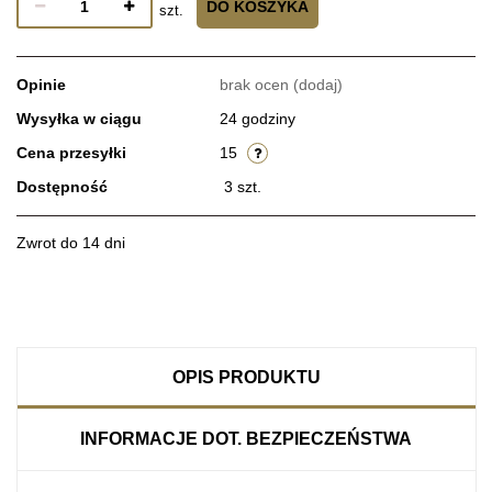
DO KOSZYKA
szt.
Opinie
brak ocen
(dodaj)
Wysyłka w ciągu
24 godziny
Cena przesyłki
15
Dostępność
3
szt.
Zwrot do 14 dni
OPIS PRODUKTU
INFORMACJE DOT. BEZPIECZEŃSTWA